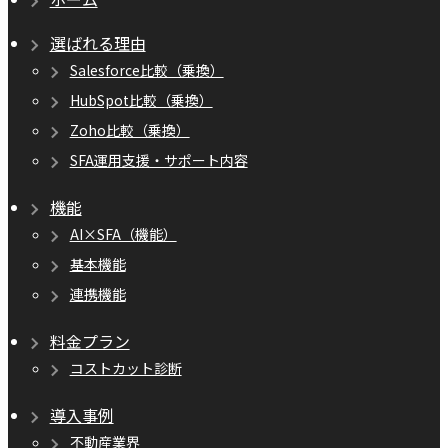
選ばれる理由
Salesforce比較（乗換）
HubSpot比較（乗換）
Zoho比較（乗換）
SFA運用支援・サポート内容
機能
AI×SFA（機能）
基本機能
連携機能
料金プラン
コストカット診断
導入事例
不動産業界