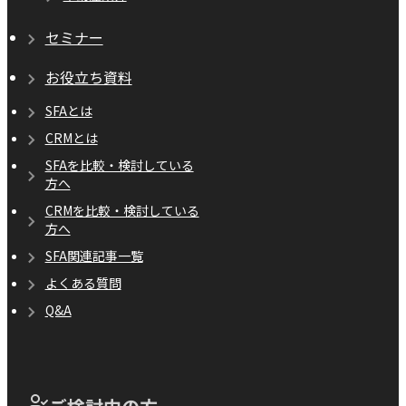
セミナー
お役立ち資料
SFAとは
CRMとは
SFAを比較・検討している
方へ
CRMを比較・検討している
方へ
SFA関連記事一覧
よくある質問
Q&A