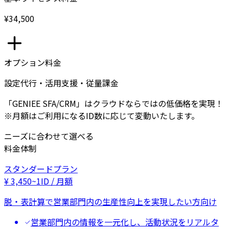
¥34,500
オプション料金
設定代行・活用支援・従量課金
「GENIEE SFA/CRM」はクラウドならではの低価格を実現！
※月額はご利用になるID数に応じて変動いたします。
ニーズに合わせて選べる
料金体制
スタンダードプラン
¥
3,450
~
1ID / 月額
脱・表計算で営業部門内の生産性向上を実現したい方向け
営業部門内の情報を一元化し、活動状況をリアルタ