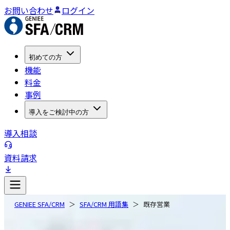
お問い合わせ
ログイン
初めての方
機能
料金
事例
導入をご検討中の方
導入相談
資料請求
GENIEE SFA/CRM
SFA/CRM 用語集
既存営業