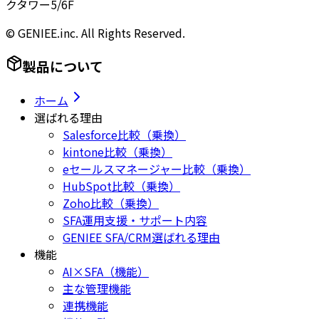
クタワー5/6F
© GENIEE.inc. All Rights Reserved.
製品について
ホーム
選ばれる理由
Salesforce比較（乗換）
kintone比較（乗換）
eセールスマネージャー比較（乗換）
HubSpot比較（乗換）
Zoho比較（乗換）
SFA運用支援・サポート内容
GENIEE SFA/CRM選ばれる理由
機能
AI×SFA（機能）
主な管理機能
連携機能