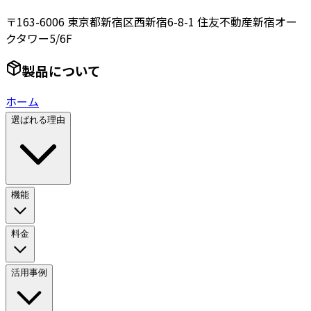
〒163-6006 東京都新宿区西新宿6-8-1 住友不動産新宿オー
クタワー5/6F
製品について
ホーム
選ばれる理由
機能
料金
活用事例