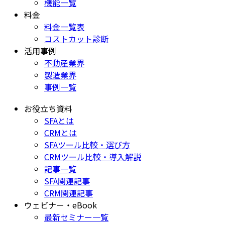
機能一覧
料金
料金一覧表
コストカット診断
活用事例
不動産業界
製造業界
事例一覧
お役立ち資料
SFAとは
CRMとは
SFAツール比較・選び方
CRMツール比較・導入解説
記事一覧
SFA関連記事
CRM関連記事
ウェビナー・eBook
最新セミナー一覧