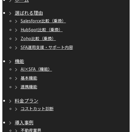
選ばれる理由
Salesforce比較（乗換）
HubSpot比較（乗換）
Zoho比較（乗換）
SFA運用支援・サポート内容
機能
AI×SFA（機能）
基本機能
連携機能
料金プラン
コストカット診断
導入事例
不動産業界