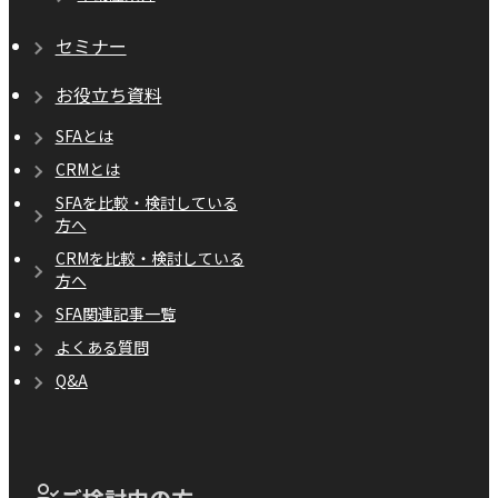
セミナー
お役立ち資料
SFAとは
CRMとは
SFAを比較・検討している
方へ
CRMを比較・検討している
方へ
SFA関連記事一覧
よくある質問
Q&A