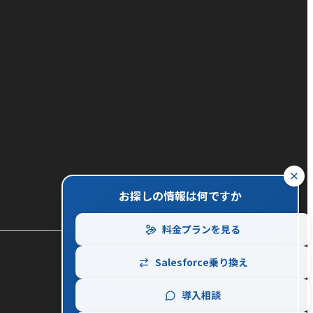
close
お探しの情報は何ですか
料金プランを見る
Salesforce乗り換え
導入相談