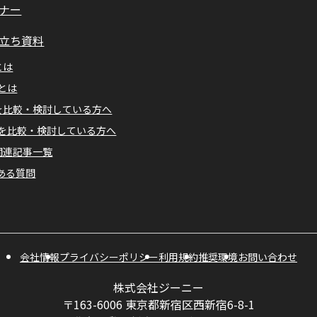
ナー
立ち資料
とは
Mとは
Aを比較・検討している方へ
Mを比較・検討している方へ
A関連記事一覧
ある質問
会社情報
プライバシーポリシー
利用規約
推奨環境
お問い合わせ
株式会社ジーニー
〒163-6006 東京都新宿区西新宿6-8-1