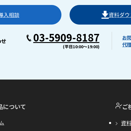
導入相談
資料ダウ
03-5909-8187
お
わせ
代
(平日10:00〜19:00)
品について
ご
ム
資