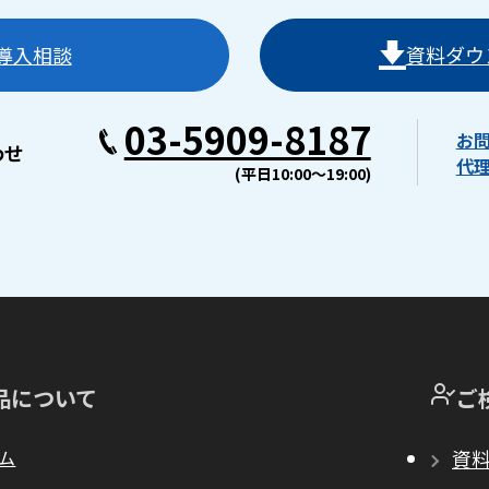
導入相談
資料ダウ
03-5909-8187
お
わせ
代
(平日10:00〜19:00)
品について
ご
ム
資