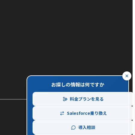
close
お探しの情報は何ですか
料金プランを見る
Salesforce乗り換え
導入相談