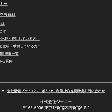
ナー
立ち資料
とは
Mとは
Aを比較・検討している方へ
Mを比較・検討している方へ
A関連記事一覧
ある質問
会社情報
プライバシーポリシー
利用規約
推奨環境
お問い合わせ
株式会社ジーニー
〒163-6006 東京都新宿区西新宿6-8-1