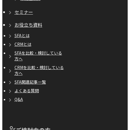
セミナー
お役立ち資料
SFAとは
CRMとは
SFAを比較・検討している
方へ
CRMを比較・検討している
方へ
SFA関連記事一覧
よくある質問
Q&A