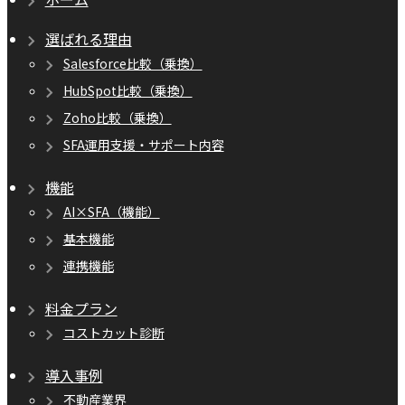
選ばれる理由
Salesforce比較（乗換）
HubSpot比較（乗換）
Zoho比較（乗換）
SFA運用支援・サポート内容
機能
AI×SFA（機能）
基本機能
連携機能
料金プラン
コストカット診断
導入事例
不動産業界