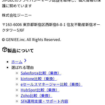
JIPDECのプライバシーマーク認証を取得し、個人情報の保
護に努めています
株式会社ジーニー
〒163-6006 東京都新宿区西新宿6-8-1 住友不動産新宿オー
クタワー5/6F
© GENIEE.inc. All Rights Reserved.
製品について
ホーム
選ばれる理由
Salesforce比較（乗換）
kintone比較（乗換）
eセールスマネージャー比較（乗換）
HubSpot比較（乗換）
Zoho比較（乗換）
SFA運用支援・サポート内容