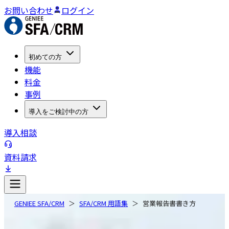
お問い合わせ
ログイン
初めての方
機能
料金
事例
導入をご検討中の方
導入相談
資料請求
GENIEE SFA/CRM
SFA/CRM 用語集
営業報告書書き方