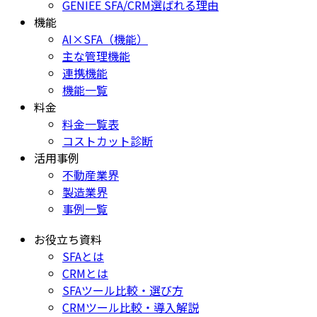
GENIEE SFA/CRM選ばれる理由
機能
AI×SFA（機能）
主な管理機能
連携機能
機能一覧
料金
料金一覧表
コストカット診断
活用事例
不動産業界
製造業界
事例一覧
お役立ち資料
SFAとは
CRMとは
SFAツール比較・選び方
CRMツール比較・導入解説