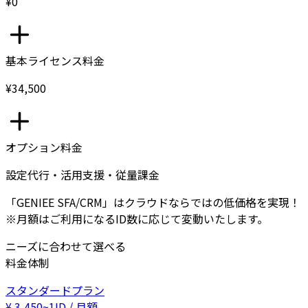
¥0
基本ライセンス料金
¥34,500
オプション料金
設定代行・活用支援・従量課金
「GENIEE SFA/CRM」はクラウドならではの低価格を実現！
※月額はご利用になるID数に応じて変動いたします。
ニーズに合わせて選べる
料金体制
スタンダードプラン
¥
3,450
~
1ID / 月額