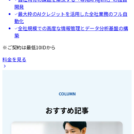
開発
最大枠のAIクレジットを活用した全社業務のフル自
動化
全社規模での高度な情報管理とデータ分析基盤の構
築
※ご契約は最低10IDから
料金を見る
COLUMN
おすすめ記事