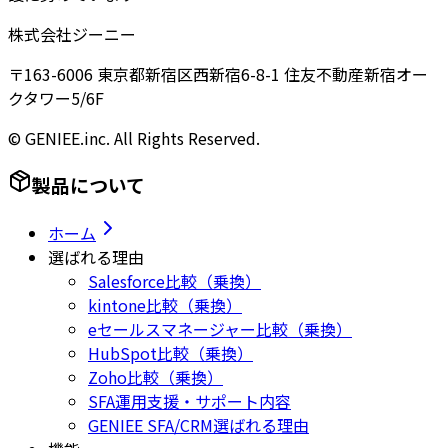
株式会社ジーニー
〒163-6006 東京都新宿区西新宿6-8-1 住友不動産新宿オー
クタワー5/6F
© GENIEE.inc. All Rights Reserved.
製品について
ホーム
選ばれる理由
Salesforce比較（乗換）
kintone比較（乗換）
eセールスマネージャー比較（乗換）
HubSpot比較（乗換）
Zoho比較（乗換）
SFA運用支援・サポート内容
GENIEE SFA/CRM選ばれる理由