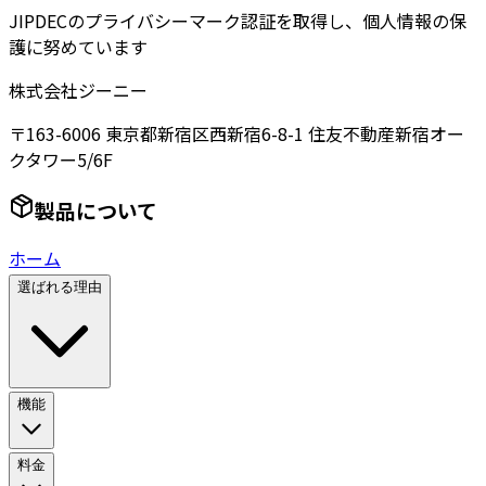
JIPDECのプライバシーマーク認証を取得し、個人情報の保
護に努めています
株式会社ジーニー
〒163-6006 東京都新宿区西新宿6-8-1 住友不動産新宿オー
クタワー5/6F
製品について
ホーム
選ばれる理由
機能
料金