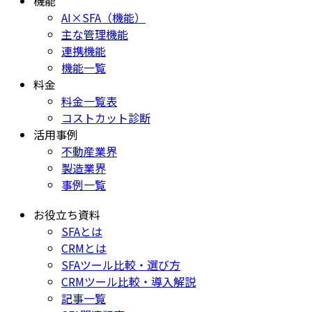
機能
AI×SFA（機能）
主な管理機能
連携機能
機能一覧
料金
料金一覧表
コストカット診断
活用事例
不動産業界
製造業界
事例一覧
お役立ち資料
SFAとは
CRMとは
SFAツール比較・選び方
CRMツール比較・導入解説
記事一覧