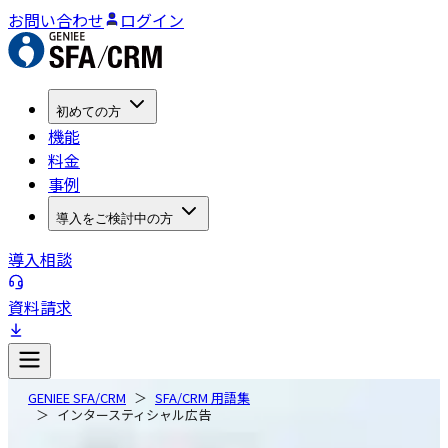
お問い合わせ
ログイン
初めての方
機能
料金
事例
導入をご検討中の方
導入相談
資料請求
GENIEE SFA/CRM
SFA/CRM 用語集
インタースティシャル広告