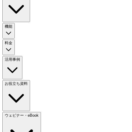
機能
料金
活用事例
お役立ち資料
ウェビナー・eBook