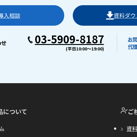
導入相談
資料ダウ
03-5909-8187
お
わせ
代
(平日10:00〜19:00)
品について
ご
ム
資