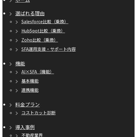
選ばれる理由
Salesforce比較（乗換）
HubSpot比較（乗換）
Zoho比較（乗換）
SFA運用支援・サポート内容
機能
AI×SFA（機能）
基本機能
連携機能
料金プラン
コストカット診断
導入事例
不動産業界