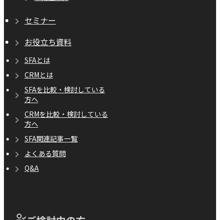
セミナー
お役立ち資料
SFAとは
CRMとは
SFAを比較・検討している
方へ
CRMを比較・検討している
方へ
SFA関連記事一覧
よくある質問
Q&A