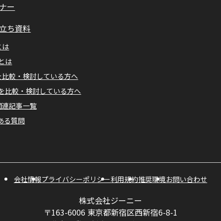
ナー
立ち資料
とは
Mとは
Aを比較・検討している方へ
Mを比較・検討している方へ
A関連記事一覧
ある質問
会社情報
プライバシーポリシー
利用規約
推奨環境
お問い合わせ
株式会社ジーニー
〒163-6006 東京都新宿区西新宿6-8-1