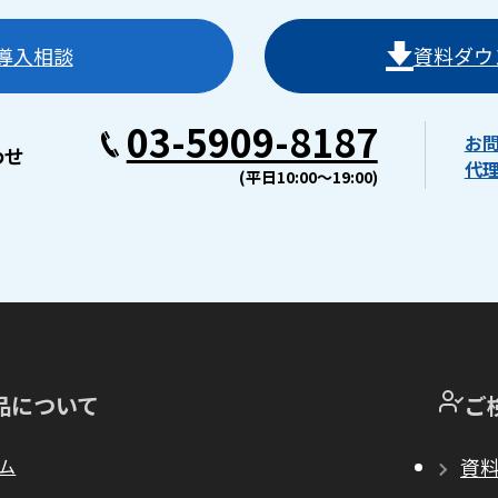
導入相談
資料ダウ
03-5909-8187
お
わせ
代
(平日10:00〜19:00)
品について
ご
ム
資