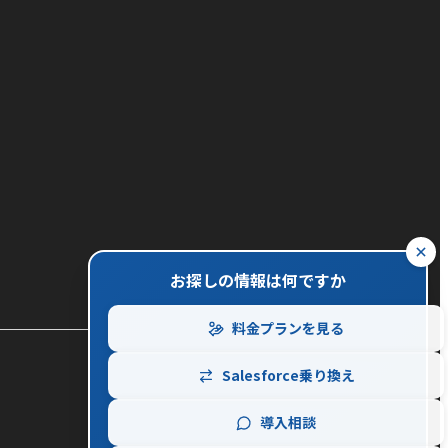
close
お探しの情報は何ですか
料金プランを見る
Salesforce乗り換え
導入相談