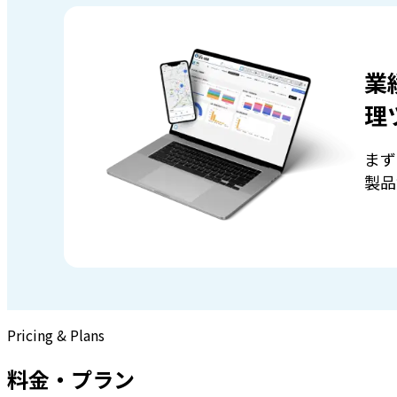
業
理
まず
製品
Pricing & Plans
料金・プラン