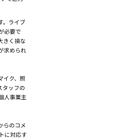
す。ライブ
が必要で
大きく損な
が求められ
マイク、照
スタッフの
個人事業主
からのコメ
トに対応す