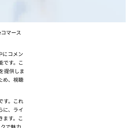
eコマース
中にコメン
能です。こ
を提供しま
ため、視聴
です。これ
らに、ライ
きます。こ
ックで魅力