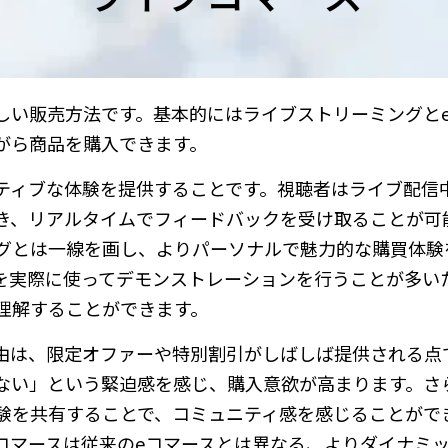
しい販売方法です。基本的にはライブストリーミングと
がら商品を購入できます。
ティブな体験を提供することです。視聴者はライブ配信
き、リアルタイムでフィードバックを受け取ることが可
グとは一線を画し、よりパーソナルで魅力的な購買体験
を実際に使ってデモンストレーションを行うことが多い
理解することができます。
由は、限定オファーや特別割引がしばしば提供される点
ない」という緊迫感を感じ、購入意欲が高まります。さ
験を共有することで、コミュニティ感を感じることがで
コマースは従来のeコマースとは異なる、よりダイナミ