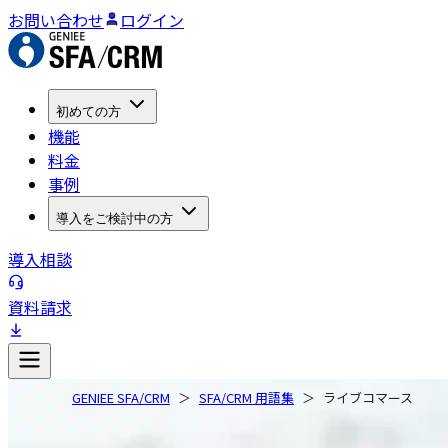
お問い合わせ
ログイン
初めての方
機能
料金
事例
導入をご検討中の方
導入相談
資料請求
GENIEE SFA/CRM
SFA/CRM 用語集
ライブコマース