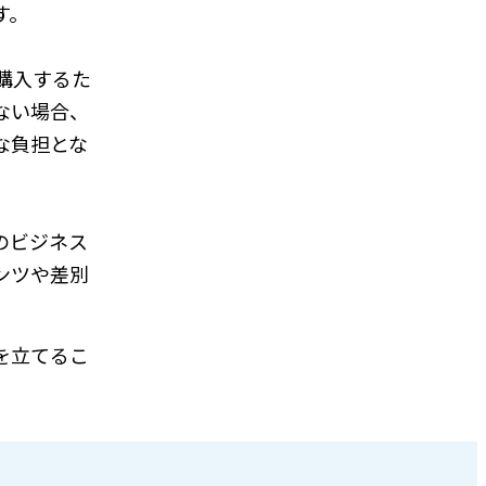
す。
購入するた
ない場合、
な負担とな
のビジネス
ンツや差別
を立てるこ