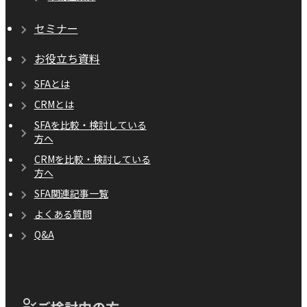
セミナー
お役立ち資料
SFAとは
CRMとは
SFAを比較・検討している
方へ
CRMを比較・検討している
方へ
SFA関連記事一覧
よくある質問
Q&A