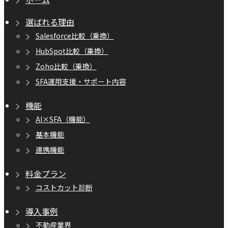
選ばれる理由
Salesforce比較（乗換）
HubSpot比較（乗換）
Zoho比較（乗換）
SFA運用支援・サポート内容
機能
AI×SFA（機能）
基本機能
連携機能
料金プラン
コストカット診断
導入事例
不動産業界