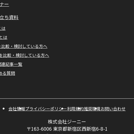
ナー
立ち資料
とは
Mとは
Aを比較・検討している方へ
Mを比較・検討している方へ
A関連記事一覧
ある質問
会社情報
プライバシーポリシー
利用規約
推奨環境
お問い合わせ
株式会社ジーニー
〒163-6006 東京都新宿区西新宿6-8-1