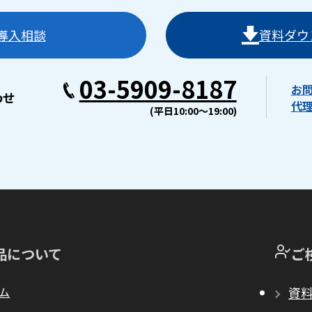
導入相談
資料ダウ
03-5909-8187
お
わせ
代
(平日10:00〜19:00)
品について
ご
ム
資