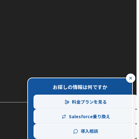
close
お探しの情報は何ですか
料金プランを見る
Salesforce乗り換え
導入相談