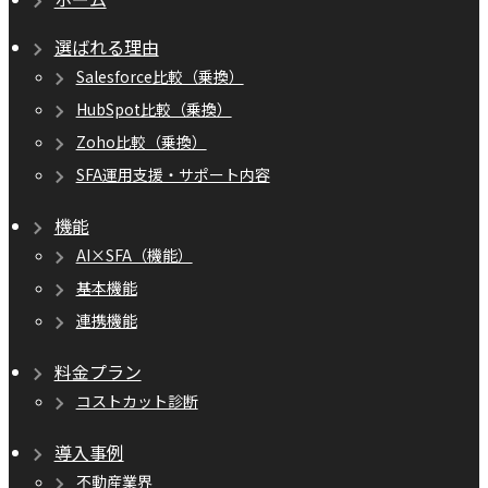
選ばれる理由
Salesforce比較（乗換）
HubSpot比較（乗換）
Zoho比較（乗換）
SFA運用支援・サポート内容
機能
AI×SFA（機能）
基本機能
連携機能
料金プラン
コストカット診断
導入事例
不動産業界