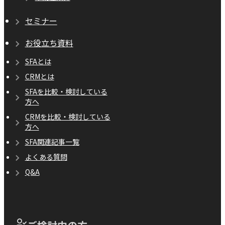
セミナー
お役立ち資料
SFAとは
CRMとは
SFAを比較・検討している
方へ
CRMを比較・検討している
方へ
SFA関連記事一覧
よくある質問
Q&A