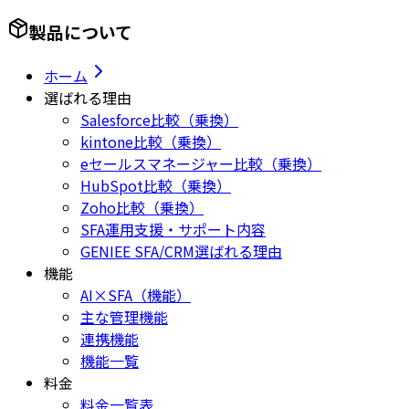
製品について
ホーム
選ばれる理由
Salesforce比較（乗換）
kintone比較（乗換）
eセールスマネージャー比較（乗換）
HubSpot比較（乗換）
Zoho比較（乗換）
SFA運用支援・サポート内容
GENIEE SFA/CRM選ばれる理由
機能
AI×SFA（機能）
主な管理機能
連携機能
機能一覧
料金
料金一覧表