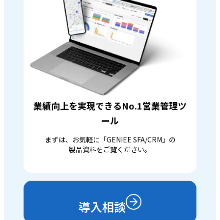
業績向上を実現できるNo.1営業管理ツ
ール
まずは、お気軽に「GENIEE SFA/CRM」の
製品資料をご覧ください。
導入相談