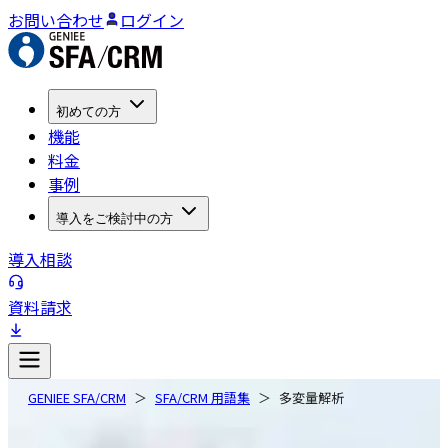
お問い合わせ
ログイン
初めての方
機能
料金
事例
導入をご検討中の方
導入相談
資料請求
GENIEE SFA/CRM
SFA/CRM 用語集
多変量解析