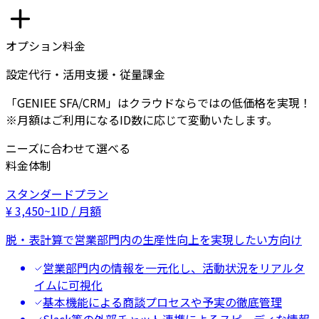
オプション料金
設定代行・活用支援・従量課金
「GENIEE SFA/CRM」はクラウドならではの低価格を実現！
※月額はご利用になるID数に応じて変動いたします。
ニーズに合わせて選べる
料金体制
スタンダードプラン
¥
3,450
~
1ID / 月額
脱・表計算で営業部門内の生産性向上を実現したい方向け
営業部門内の情報を一元化し、活動状況をリアルタ
イムに可視化
基本機能による商談プロセスや予実の徹底管理