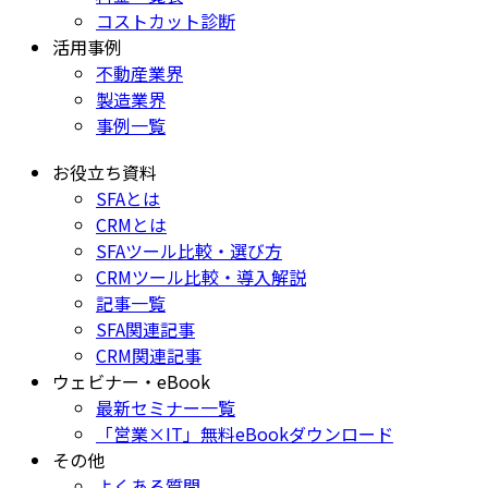
コストカット診断
活用事例
不動産業界
製造業界
事例一覧
お役立ち資料
SFAとは
CRMとは
SFAツール比較・選び方
CRMツール比較・導入解説
記事一覧
SFA関連記事
CRM関連記事
ウェビナー・eBook
最新セミナー一覧
「営業×IT」無料eBookダウンロード
その他
よくある質問