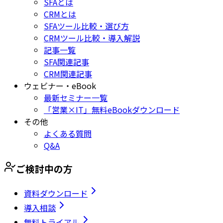
SFAとは
CRMとは
SFAツール比較・選び方
CRMツール比較・導入解説
記事一覧
SFA関連記事
CRM関連記事
ウェビナー・eBook
最新セミナー一覧
「営業×IT」無料eBookダウンロード
その他
よくある質問
Q&A
ご検討中の方
資料ダウンロード
導入相談
無料トライアル