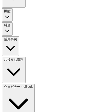
機能
料金
活用事例
お役立ち資料
ウェビナー・eBook