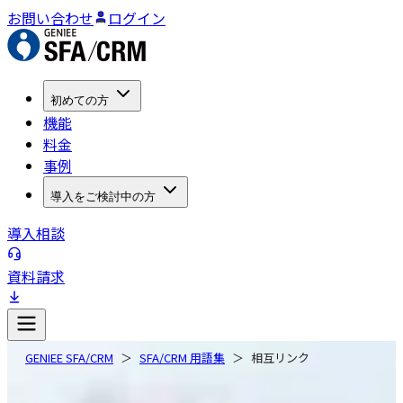
お問い合わせ
ログイン
初めての方
機能
料金
事例
導入をご検討中の方
導入相談
資料請求
GENIEE SFA/CRM
SFA/CRM 用語集
相互リンク