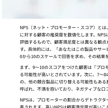
NPS（ネット・プロモーター・スコア）と
に対する顧客の推奨度を数値化します。NP
評価するもので、顧客満足度とは異なる観点
す。具体的には、「あなたはこの製品やサー
0から10のスケールで回答を求め、その結果
まず、9〜10のスコアをつけた顧客は「プ
る可能性が高いとされています。次に、7〜
の、他の競合製品に切り替える可能性もある
呼ばれ、不満を抱いており、ネガティブな口
NPSは、プロモーターの割合からデトラクター
表されます。高いNPSは顧客満足度が高い