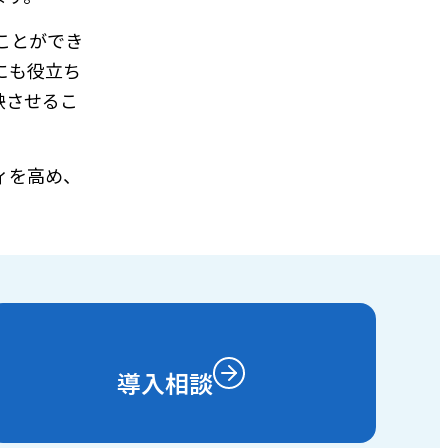
ことができ
にも役立ち
映させるこ
ィを高め、
導入相談