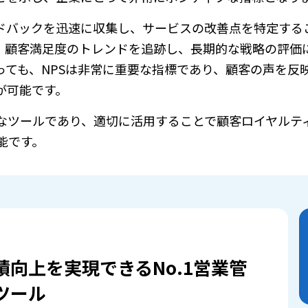
ードバックを迅速に収集し、サービスの改善点を特定する
で、顧客満足度のトレンドを追跡し、長期的な戦略の評価
っても、NPSは非常に重要な指標であり、顧客の声を反
が可能です。
力なツールであり、適切に活用することで顧客ロイヤルテ
能です。
績向上を実現できるNo.1営業管
ツール