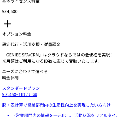
基本ライセンス料金
¥34,500
オプション料金
設定代行・活用支援・従量課金
「GENIEE SFA/CRM」はクラウドならではの低価格を実現！
※月額はご利用になるID数に応じて変動いたします。
ニーズに合わせて選べる
料金体制
スタンダードプラン
¥
3,450
~
1ID / 月額
脱・表計算で営業部門内の生産性向上を実現したい方向け
営業部門内の情報を一元化し、活動状況をリアルタイ