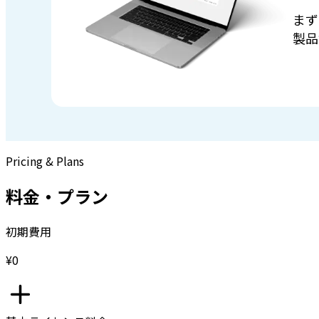
まず
製品
Pricing & Plans
料金・プラン
初期費用
¥0