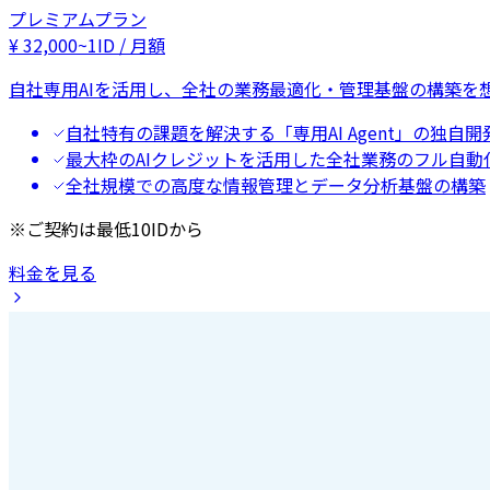
プレミアムプラン
¥
32,000
~
1ID / 月額
自社専用AIを活用し、全社の業務最適化・管理基盤の構築を
自社特有の課題を解決する「専用AI Agent」の独自開
最大枠のAIクレジットを活用した全社業務のフル自動
全社規模での高度な情報管理とデータ分析基盤の構築
※ご契約は最低10IDから
料金を見る