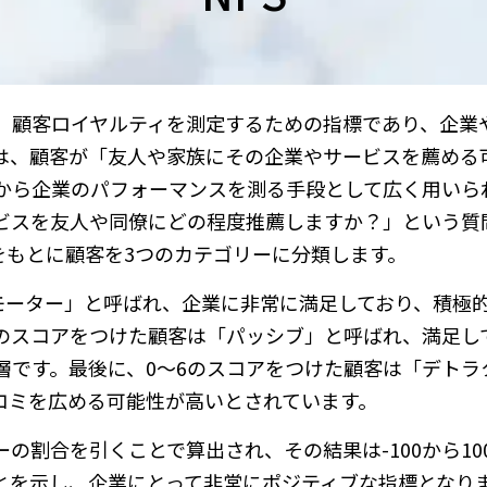
は、顧客ロイヤルティを測定するための指標であり、企業
Sは、顧客が「友人や家族にその企業やサービスを薦める
から企業のパフォーマンスを測る手段として広く用いら
ビスを友人や同僚にどの程度推薦しますか？」という質
をもとに顧客を3つのカテゴリーに分類します。
ロモーター」と呼ばれ、企業に非常に満足しており、積極
8のスコアをつけた顧客は「パッシブ」と呼ばれ、満足し
層です。最後に、0〜6のスコアをつけた顧客は「デトラ
コミを広める可能性が高いとされています。
の割合を引くことで算出され、その結果は-100から10
ことを示し、企業にとって非常にポジティブな指標となり