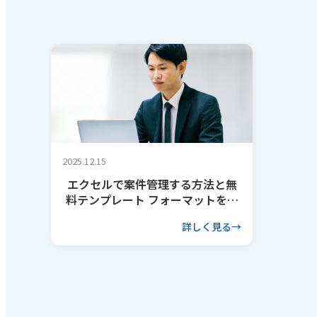
2025.12.15
エクセルで案件管理する方法と無
料テンプレート フォーマットを作
るコツも解説
詳しく見る