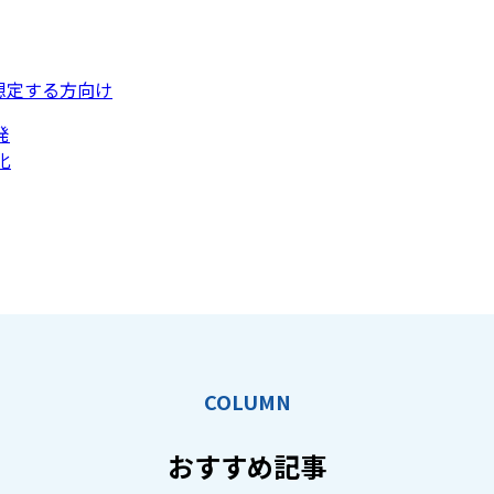
想定する方向け
発
化
COLUMN
おすすめ記事