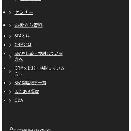
セミナー
お役立ち資料
SFAとは
CRMとは
SFAを比較・検討している
方へ
CRMを比較・検討している
方へ
SFA関連記事一覧
よくある質問
Q&A