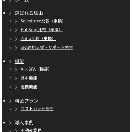
選ばれる理由
Salesforce比較（乗換）
HubSpot比較（乗換）
Zoho比較（乗換）
SFA運用支援・サポート内容
機能
AI×SFA（機能）
基本機能
連携機能
料金プラン
コストカット診断
導入事例
不動産業界