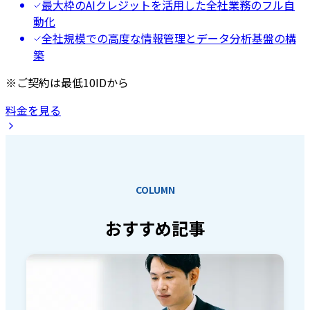
最大枠のAIクレジットを活用した全社業務のフル自
動化
全社規模での高度な情報管理とデータ分析基盤の構
築
※ご契約は最低10IDから
料金を見る
COLUMN
おすすめ記事