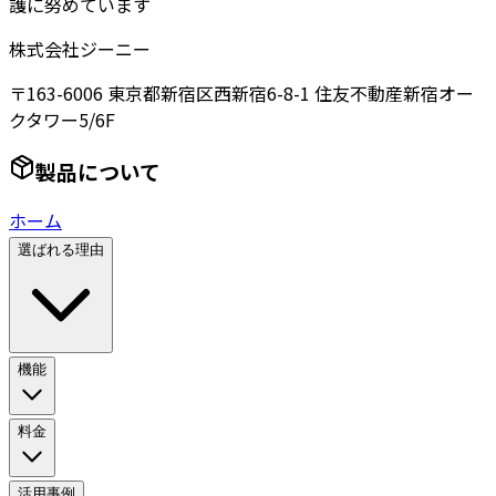
護に努めています
株式会社ジーニー
〒163-6006 東京都新宿区西新宿6-8-1 住友不動産新宿オー
クタワー5/6F
製品について
ホーム
選ばれる理由
機能
料金
活用事例