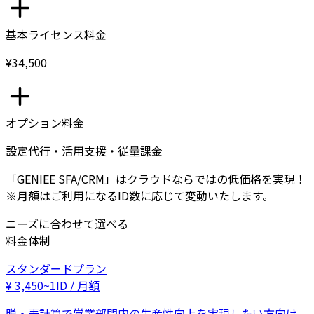
基本ライセンス料金
¥34,500
オプション料金
設定代行・活用支援・従量課金
「GENIEE SFA/CRM」はクラウドならではの低価格を実現！
※月額はご利用になるID数に応じて変動いたします。
ニーズに合わせて選べる
料金体制
スタンダードプラン
¥
3,450
~
1ID / 月額
脱・表計算で営業部門内の生産性向上を実現したい方向け