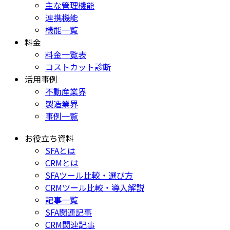
主な管理機能
連携機能
機能一覧
料金
料金一覧表
コストカット診断
活用事例
不動産業界
製造業界
事例一覧
お役立ち資料
SFAとは
CRMとは
SFAツール比較・選び方
CRMツール比較・導入解説
記事一覧
SFA関連記事
CRM関連記事