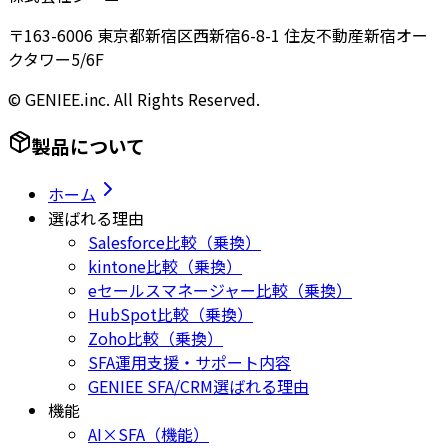
〒163-6006 東京都新宿区西新宿6-8-1 住友不動産新宿オー
クタワー5/6F
© GENIEE.inc. All Rights Reserved.
製品について
ホーム
選ばれる理由
Salesforce比較（乗換）
kintone比較（乗換）
eセールスマネージャー比較（乗換）
HubSpot比較（乗換）
Zoho比較（乗換）
SFA運用支援・サポート内容
GENIEE SFA/CRM選ばれる理由
機能
AI×SFA（機能）