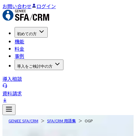
お問い合わせ
ログイン
初めての方
機能
料金
事例
導入をご検討中の方
導入相談
資料請求
GENIEE SFA/CRM
SFA/CRM 用語集
OGP