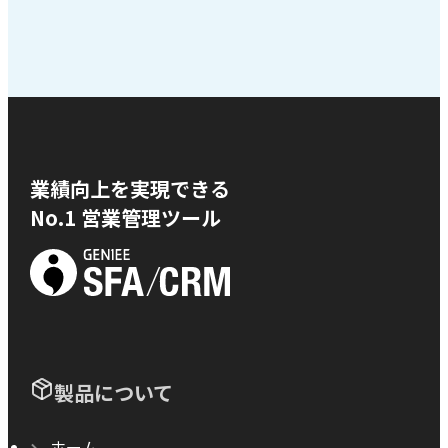
業績向上を実現できる
No.1 営業管理ツール
製品について
ホーム