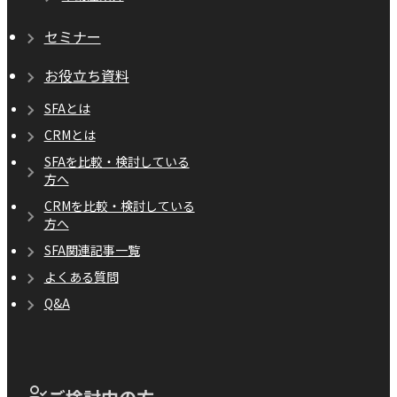
セミナー
お役立ち資料
SFAとは
CRMとは
SFAを比較・検討している
方へ
CRMを比較・検討している
方へ
SFA関連記事一覧
よくある質問
Q&A