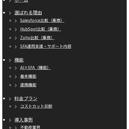
選ばれる理由
Salesforce比較（乗換）
HubSpot比較（乗換）
Zoho比較（乗換）
SFA運用支援・サポート内容
機能
AI×SFA（機能）
基本機能
連携機能
料金プラン
コストカット診断
導入事例
不動産業界