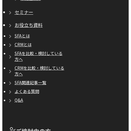
セミナー
お役立ち資料
SFAとは
CRMとは
SFAを比較・検討している
方へ
CRMを比較・検討している
方へ
SFA関連記事一覧
よくある質問
Q&A