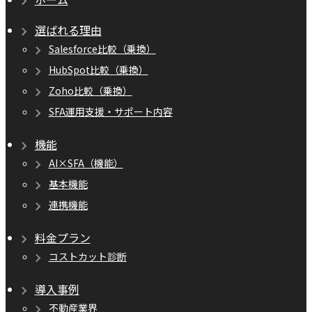
選ばれる理由
Salesforce比較（乗換）
HubSpot比較（乗換）
Zoho比較（乗換）
SFA運用支援・サポート内容
機能
AI×SFA（機能）
基本機能
連携機能
料金プラン
コストカット診断
導入事例
不動産業界