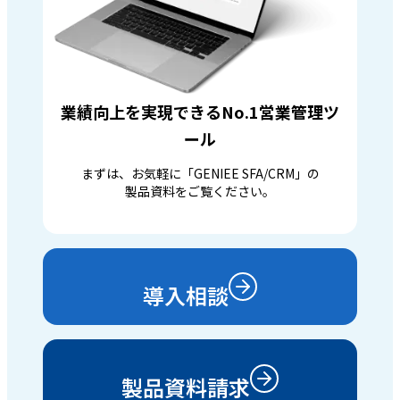
業績向上を実現できるNo.1営業管理ツ
ール
まずは、お気軽に「GENIEE SFA/CRM」の
製品資料をご覧ください。
導入相談
製品資料請求