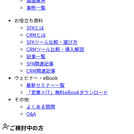
製造業界
事例一覧
お役立ち資料
SFAとは
CRMとは
SFAツール比較・選び方
CRMツール比較・導入解説
記事一覧
SFA関連記事
CRM関連記事
ウェビナー・eBook
最新セミナー一覧
「営業×IT」無料eBookダウンロード
その他
よくある質問
Q&A
ご検討中の方