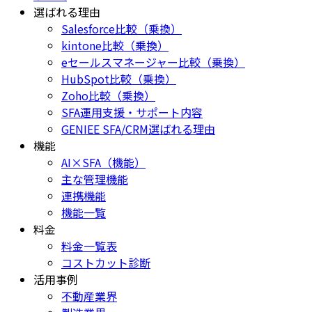
選ばれる理由
Salesforce比較（乗換）
kintone比較（乗換）
eセールスマネージャー比較（乗換）
HubSpot比較（乗換）
Zoho比較（乗換）
SFA運用支援・サポート内容
GENIEE SFA/CRM選ばれる理由
機能
AI×SFA（機能）
主な管理機能
連携機能
機能一覧
料金
料金一覧表
コストカット診断
活用事例
不動産業界