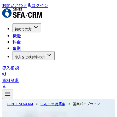
お問い合わせ
ログイン
初めての方
機能
料金
事例
導入をご検討中の方
導入相談
資料請求
GENIEE SFA/CRM
SFA/CRM 用語集
営業パイプライン