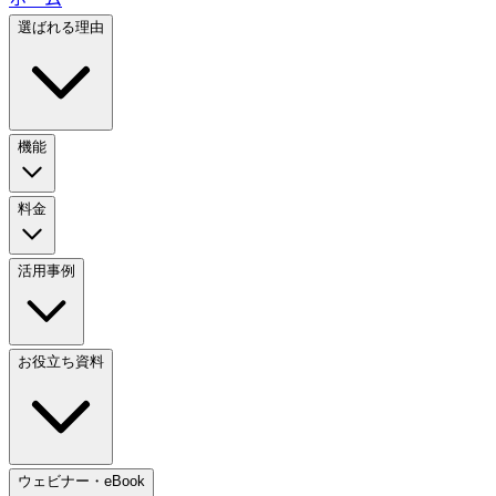
選ばれる理由
機能
料金
活用事例
お役立ち資料
ウェビナー・eBook