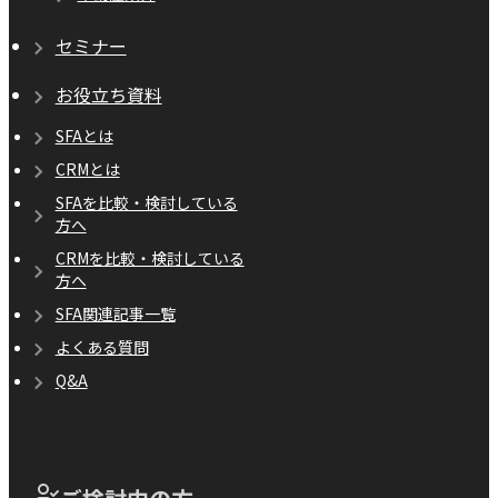
セミナー
お役立ち資料
SFAとは
CRMとは
SFAを比較・検討している
方へ
CRMを比較・検討している
方へ
SFA関連記事一覧
よくある質問
Q&A