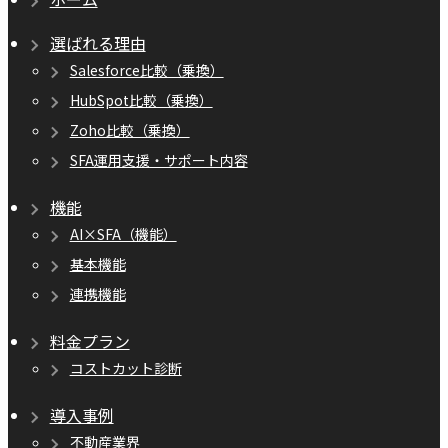
選ばれる理由
Salesforce比較（乗換）
HubSpot比較（乗換）
Zoho比較（乗換）
SFA運用支援・サポート内容
機能
AI×SFA（機能）
基本機能
連携機能
料金プラン
コストカット診断
導入事例
不動産業界