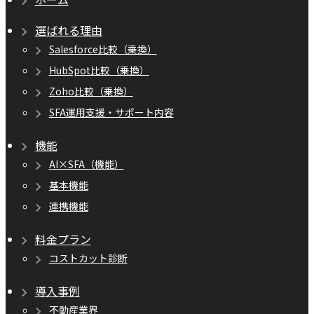
選ばれる理由
Salesforce比較（乗換）
HubSpot比較（乗換）
Zoho比較（乗換）
SFA運用支援・サポート内容
機能
AI×SFA（機能）
基本機能
連携機能
料金プラン
コストカット診断
導入事例
不動産業界