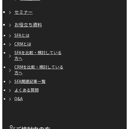
セミナー
お役立ち資料
SFAとは
CRMとは
SFAを比較・検討している
方へ
CRMを比較・検討している
方へ
SFA関連記事一覧
よくある質問
Q&A