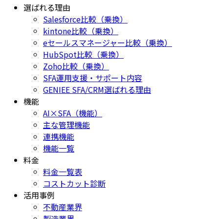
選ばれる理由
Salesforce比較（乗換）
kintone比較（乗換）
eセールスマネージャー比較（乗換）
HubSpot比較（乗換）
Zoho比較（乗換）
SFA運用支援・サポート内容
GENIEE SFA/CRM選ばれる理由
機能
AI×SFA（機能）
主な管理機能
連携機能
機能一覧
料金
料金一覧表
コストカット診断
活用事例
不動産業界
製造業界