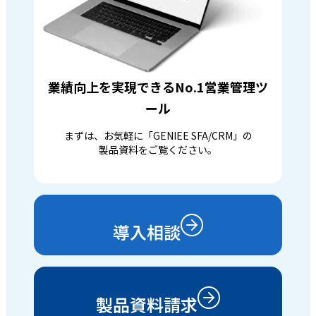
業績向上を実現できるNo.1営業管理ツ
ール
まずは、お気軽に「GENIEE SFA/CRM」の
製品資料をご覧ください。
導入相談
製品資料請求