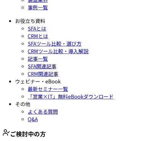
事例一覧
お役立ち資料
SFAとは
CRMとは
SFAツール比較・選び方
CRMツール比較・導入解説
記事一覧
SFA関連記事
CRM関連記事
ウェビナー・eBook
最新セミナー一覧
「営業×IT」無料eBookダウンロード
その他
よくある質問
Q&A
ご検討中の方