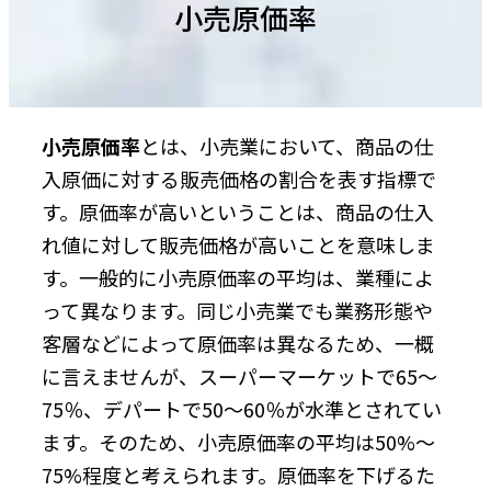
小売原価率
小売原価率
とは、小売業において、商品の仕
入原価に対する販売価格の割合を表す指標で
す。原価率が高いということは、商品の仕入
れ値に対して販売価格が高いことを意味しま
す。一般的に小売原価率の平均は、業種によ
って異なります。同じ小売業でも業務形態や
客層などによって原価率は異なるため、一概
に言えませんが、スーパーマーケットで65～
75％、デパートで50〜60％が水準とされてい
ます。そのため、小売原価率の平均は50%～
75%程度と考えられます。原価率を下げるた