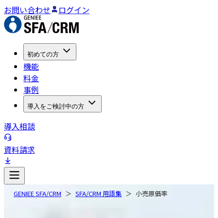
お問い合わせ
ログイン
初めての方
機能
料金
事例
導入をご検討中の方
導入相談
資料請求
GENIEE SFA/CRM
SFA/CRM 用語集
小売原価率