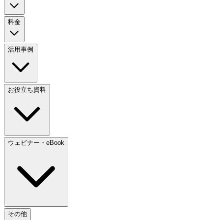
料金
活用事例
お役立ち資料
ウェビナー・eBook
その他