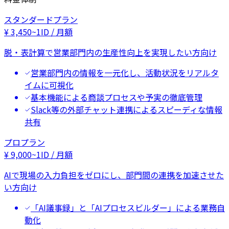
スタンダードプラン
¥
3,450
~
1ID / 月額
脱・表計算で営業部門内の生産性向上を実現したい方向け
営業部門内の情報を一元化し、活動状況をリアルタ
イムに可視化
基本機能による商談プロセスや予実の徹底管理
Slack等の外部チャット連携によるスピーディな情報
共有
プロプラン
¥
9,000
~
1ID / 月額
AIで現場の入力負担をゼロにし、部門間の連携を加速させた
い方向け
「AI議事録」と「AIプロセスビルダー」による業務自
動化