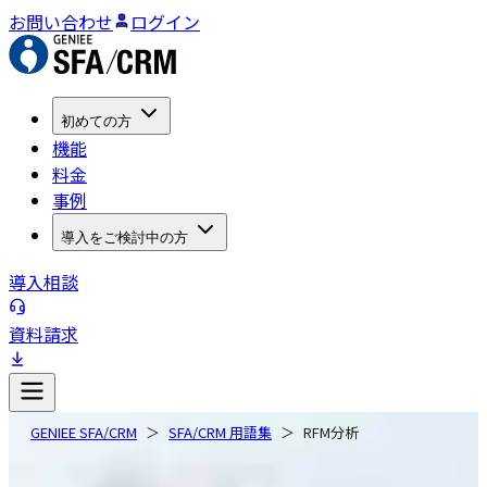
お問い合わせ
ログイン
初めての方
機能
料金
事例
導入をご検討中の方
導入相談
資料請求
GENIEE SFA/CRM
SFA/CRM 用語集
RFM分析