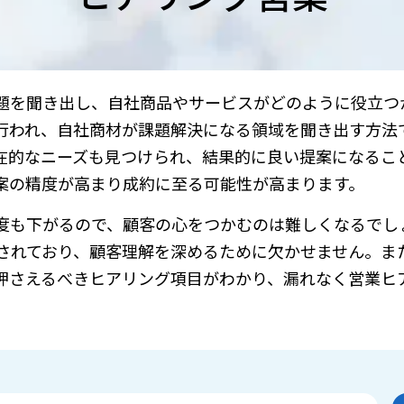
題を聞き出し、自社商品やサービスがどのように役立つ
行われ、自社商材が課題解決になる領域を聞き出す方法
在的なニーズも見つけられ、結果的に良い提案になるこ
案の精度が高まり成約に至る可能性が高まります。
度も下がるので、顧客の心をつかむのは難しくなるでし
されており、顧客理解を深めるために欠かせません。ま
押さえるべきヒアリング項目がわかり、漏れなく営業ヒ