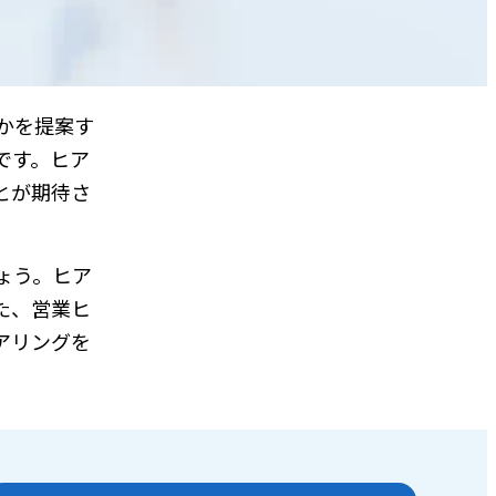
かを提案す
です。ヒア
とが期待さ
ょう。ヒア
た、営業ヒ
アリングを