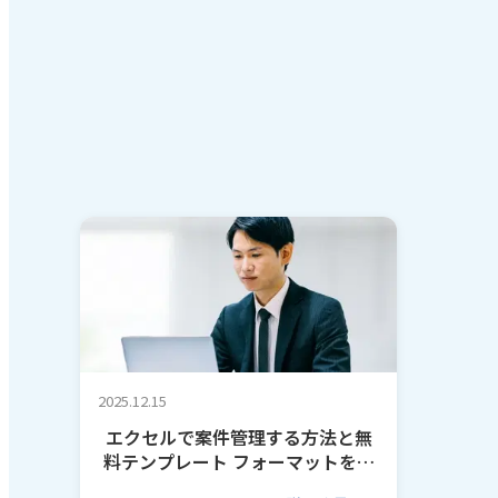
2025.12.15
エクセルで案件管理する方法と無
料テンプレート フォーマットを作
るコツも解説