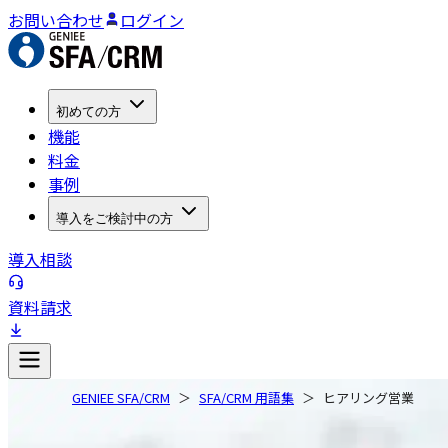
お問い合わせ
ログイン
初めての方
機能
料金
事例
導入をご検討中の方
導入相談
資料請求
GENIEE SFA/CRM
SFA/CRM 用語集
ヒアリング営業