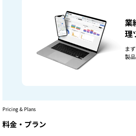
業
理
まず
製品
Pricing & Plans
料金・プラン