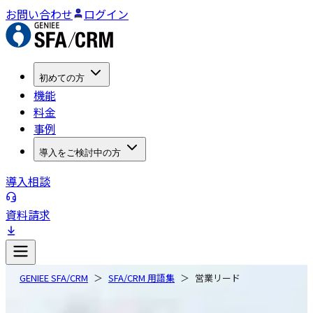
お問い合わせ
ログイン
初めての方
機能
料金
事例
導入をご検討中の方
導入相談
資料請求
GENIEE SFA/CRM
SFA/CRM 用語集
営業リード