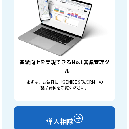
業績向上を実現できるNo.1営業管理ツ
ール
まずは、お気軽に「GENIEE SFA/CRM」の
製品資料をご覧ください。
導入相談