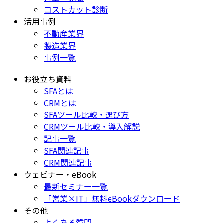
コストカット診断
活用事例
不動産業界
製造業界
事例一覧
お役立ち資料
SFAとは
CRMとは
SFAツール比較・選び方
CRMツール比較・導入解説
記事一覧
SFA関連記事
CRM関連記事
ウェビナー・eBook
最新セミナー一覧
「営業×IT」無料eBookダウンロード
その他
よくある質問