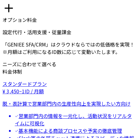
オプション料金
設定代行・活用支援・従量課金
「GENIEE SFA/CRM」はクラウドならではの低価格を実現！
※月額はご利用になるID数に応じて変動いたします。
ニーズに合わせて選べる
料金体制
スタンダードプラン
¥
3,450
~
1ID / 月額
脱・表計算で営業部門内の生産性向上を実現したい方向け
営業部門内の情報を一元化し、活動状況をリアルタ
イムに可視化
基本機能による商談プロセスや予実の徹底管理