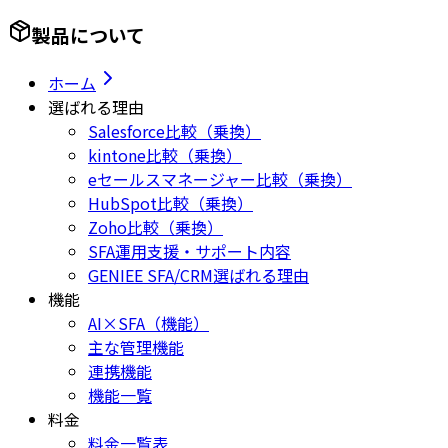
製品について
ホーム
選ばれる理由
Salesforce比較（乗換）
kintone比較（乗換）
eセールスマネージャー比較（乗換）
HubSpot比較（乗換）
Zoho比較（乗換）
SFA運用支援・サポート内容
GENIEE SFA/CRM選ばれる理由
機能
AI×SFA（機能）
主な管理機能
連携機能
機能一覧
料金
料金一覧表