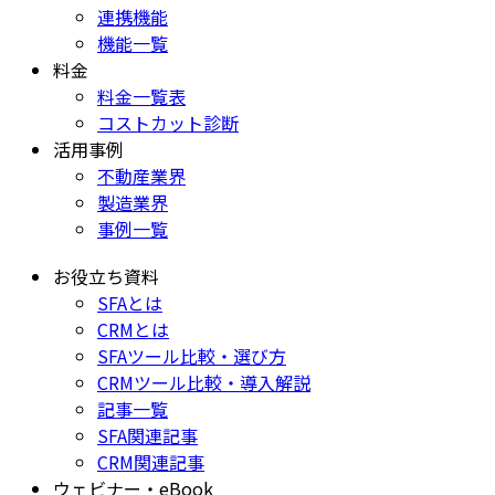
連携機能
機能一覧
料金
料金一覧表
コストカット診断
活用事例
不動産業界
製造業界
事例一覧
お役立ち資料
SFAとは
CRMとは
SFAツール比較・選び方
CRMツール比較・導入解説
記事一覧
SFA関連記事
CRM関連記事
ウェビナー・eBook