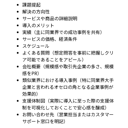
課題提起
解決の方向性
サービスや商品の詳細説明
導入のメリット
実績（主に同業界での成功事例を共有）
サービスの価格、経済条件
スケジュール
よくある質問（想定問答を事前に把握しクリ
ア可能であることをアピール）
会社概要（規模感や取引先企業の多さ、規模
感をPR）
類似業界における導入事例（特に同業界大手
企業と言われるオセロの角となる企業事例が
効果的）
支援体制図（実際に導入に至った際の支援体
制を可視化しておくことで安心感を醸成）
お問い合わせ先（営業担当またはカスタマー
サポート窓口を明記）