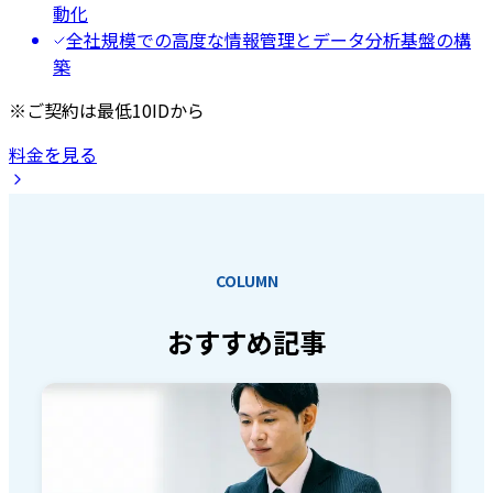
動化
全社規模での高度な情報管理とデータ分析基盤の構
築
※ご契約は最低10IDから
料金を見る
COLUMN
おすすめ記事