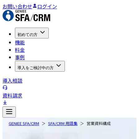
お問い合わせ
ログイン
初めての方
機能
料金
事例
導入をご検討中の方
導入相談
資料請求
GENIEE SFA/CRM
SFA/CRM 用語集
営業資料構成