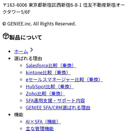
〒163-6006 東京都新宿区西新宿6-8-1 住友不動産新宿オー
クタワー5/6F
© GENIEE.inc. All Rights Reserved.
製品について
ホーム
選ばれる理由
Salesforce比較（乗換）
kintone比較（乗換）
eセールスマネージャー比較（乗換）
HubSpot比較（乗換）
Zoho比較（乗換）
SFA運用支援・サポート内容
GENIEE SFA/CRM選ばれる理由
機能
AI×SFA（機能）
主な管理機能