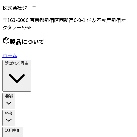
株式会社ジーニー
〒163-6006 東京都新宿区西新宿6-8-1 住友不動産新宿オー
クタワー5/6F
製品について
ホーム
選ばれる理由
機能
料金
活用事例