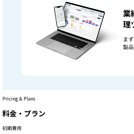
業
理
まず
製品
Pricing & Plans
料金・プラン
初期費用