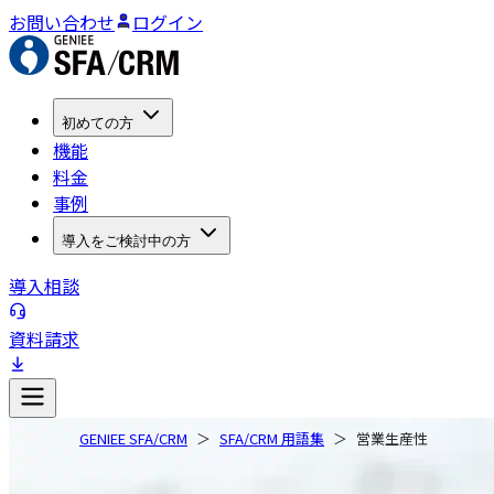
お問い合わせ
ログイン
初めての方
機能
料金
事例
導入をご検討中の方
導入相談
資料請求
GENIEE SFA/CRM
SFA/CRM 用語集
営業生産性