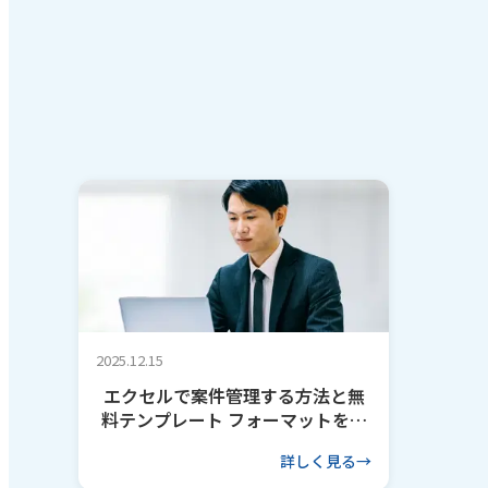
2025.12.15
エクセルで案件管理する方法と無
料テンプレート フォーマットを作
るコツも解説
詳しく見る