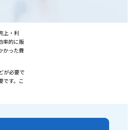
売上・利
効率的に販
かかった費
どが必要で
要です。こ