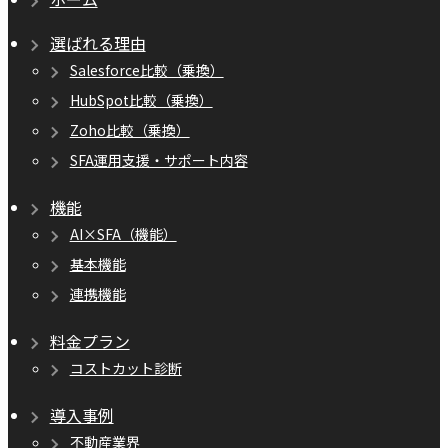
選ばれる理由
Salesforce比較（乗換）
HubSpot比較（乗換）
Zoho比較（乗換）
SFA運用支援・サポート内容
機能
AI×SFA（機能）
基本機能
連携機能
料金プラン
コストカット診断
導入事例
不動産業界