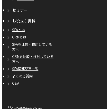
セミナー
お役立ち資料
SFAとは
CRMとは
SFAを比較・検討している
方へ
CRMを比較・検討している
方へ
SFA関連記事一覧
よくある質問
Q&A