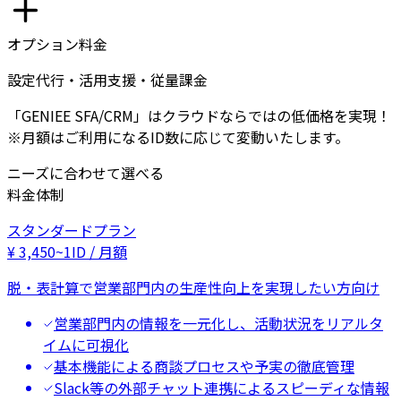
オプション料金
設定代行・活用支援・従量課金
「GENIEE SFA/CRM」はクラウドならではの低価格を実現！
※月額はご利用になるID数に応じて変動いたします。
ニーズに合わせて選べる
料金体制
スタンダードプラン
¥
3,450
~
1ID / 月額
脱・表計算で営業部門内の生産性向上を実現したい方向け
営業部門内の情報を一元化し、活動状況をリアルタ
イムに可視化
基本機能による商談プロセスや予実の徹底管理
Slack等の外部チャット連携によるスピーディな情報