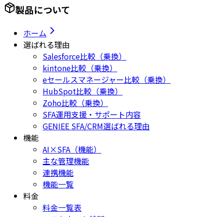
製品について
ホーム
選ばれる理由
Salesforce比較（乗換）
kintone比較（乗換）
eセールスマネージャー比較（乗換）
HubSpot比較（乗換）
Zoho比較（乗換）
SFA運用支援・サポート内容
GENIEE SFA/CRM選ばれる理由
機能
AI×SFA（機能）
主な管理機能
連携機能
機能一覧
料金
料金一覧表