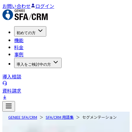
お問い合わせ
ログイン
初めての方
機能
料金
事例
導入をご検討中の方
導入相談
資料請求
GENIEE SFA/CRM
SFA/CRM 用語集
セグメンテーション