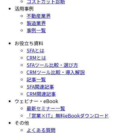
コストカット診断
活用事例
不動産業界
製造業界
事例一覧
お役立ち資料
SFAとは
CRMとは
SFAツール比較・選び方
CRMツール比較・導入解説
記事一覧
SFA関連記事
CRM関連記事
ウェビナー・eBook
最新セミナー一覧
「営業×IT」無料eBookダウンロード
その他
よくある質問