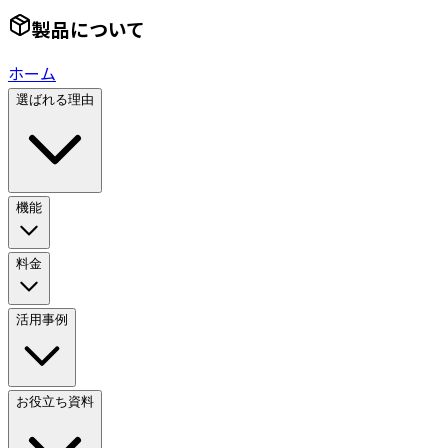
製品について
ホーム
選ばれる理由
機能
料金
活用事例
お役立ち資料