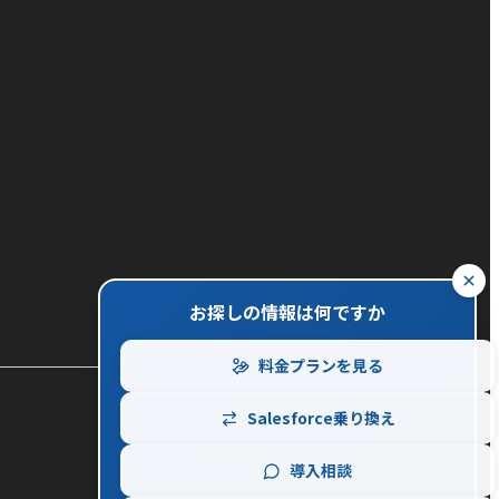
close
お探しの情報は何ですか
料金プランを見る
Salesforce乗り換え
導入相談