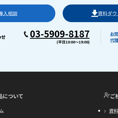
導入相談
資料ダウ
03-5909-8187
お
わせ
代
(平日10:00〜19:00)
品について
ご
ム
資