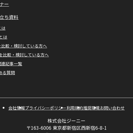
ナー
立ち資料
とは
Mとは
Aを比較・検討している方へ
Mを比較・検討している方へ
A関連記事一覧
ある質問
会社情報
プライバシーポリシー
利用規約
推奨環境
お問い合わせ
株式会社ジーニー
〒163-6006 東京都新宿区西新宿6-8-1