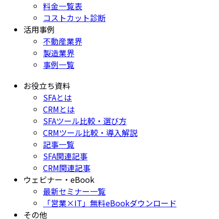
料金一覧表
コストカット診断
活用事例
不動産業界
製造業界
事例一覧
お役立ち資料
SFAとは
CRMとは
SFAツール比較・選び方
CRMツール比較・導入解説
記事一覧
SFA関連記事
CRM関連記事
ウェビナー・eBook
最新セミナー一覧
「営業×IT」無料eBookダウンロード
その他