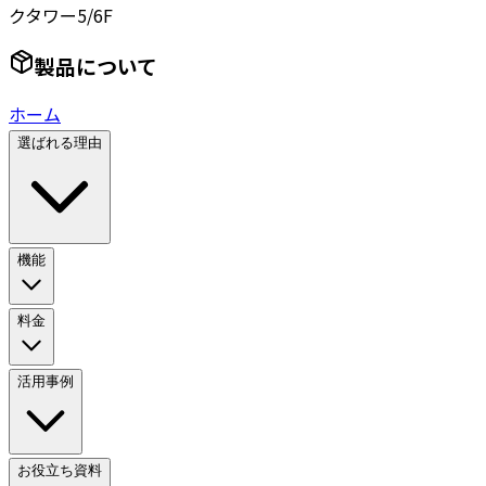
クタワー5/6F
製品について
ホーム
選ばれる理由
機能
料金
活用事例
お役立ち資料