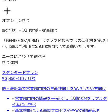
オプション料金
設定代行・活用支援・従量課金
「GENIEE SFA/CRM」はクラウドならではの低価格を実現！
※月額はご利用になるID数に応じて変動いたします。
ニーズに合わせて選べる
料金体制
スタンダードプラン
¥
3,450
~
1ID / 月額
脱・表計算で営業部門内の生産性向上を実現したい方向け
営業部門内の情報を一元化し、活動状況をリアルタ
イムに可視化
基本機能による商談プロセスや予実の徹底管理