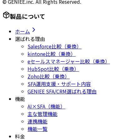
© GENIEE.inc. All Rights Reserved.
製品について
ホーム
選ばれる理由
Salesforce比較（乗換）
kintone比較（乗換）
eセールスマネージャー比較（乗換）
HubSpot比較（乗換）
Zoho比較（乗換）
SFA運用支援・サポート内容
GENIEE SFA/CRM選ばれる理由
機能
AI×SFA（機能）
主な管理機能
連携機能
機能一覧
料金