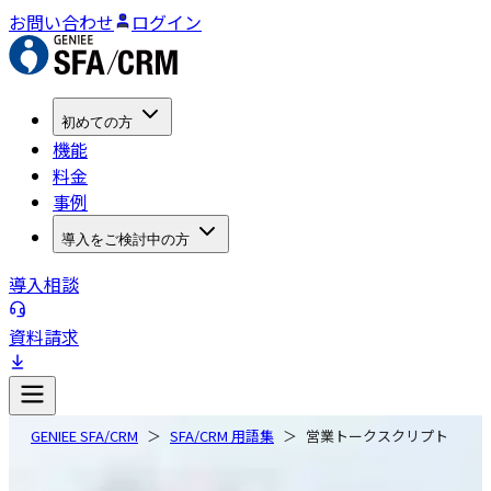
お問い合わせ
ログイン
初めての方
機能
料金
事例
導入をご検討中の方
導入相談
資料請求
GENIEE SFA/CRM
SFA/CRM 用語集
営業トークスクリプト