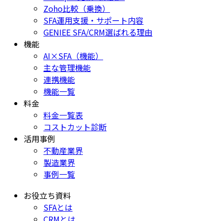
Zoho比較（乗換）
SFA運用支援・サポート内容
GENIEE SFA/CRM選ばれる理由
機能
AI×SFA（機能）
主な管理機能
連携機能
機能一覧
料金
料金一覧表
コストカット診断
活用事例
不動産業界
製造業界
事例一覧
お役立ち資料
SFAとは
CRMとは