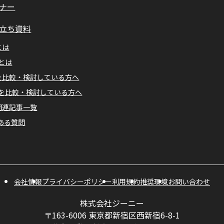
ナー
立ち資料
とは
Mとは
Aを比較・検討している方へ
Mを比較・検討している方へ
A関連記事一覧
ある質問
会社情報
プライバシーポリシー
利用規約
推奨環境
お問い合わせ
株式会社ジーニー
〒163-6006 東京都新宿区西新宿6-8-1