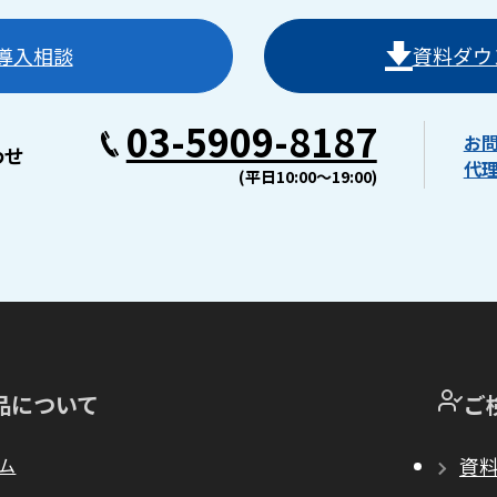
導入相談
資料ダウ
03-5909-8187
お
わせ
代
(平日10:00〜19:00)
品について
ご
ム
資