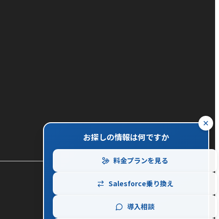
close
お探しの情報は何ですか
料金プランを見る
Salesforce乗り換え
導入相談