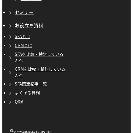
セミナー
お役立ち資料
SFAとは
CRMとは
SFAを比較・検討している
方へ
CRMを比較・検討している
方へ
SFA関連記事一覧
よくある質問
Q&A