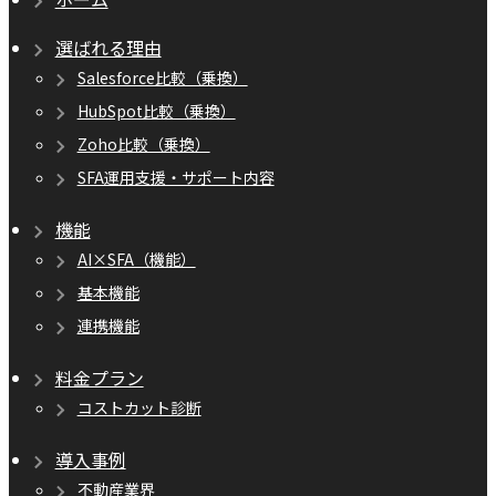
選ばれる理由
Salesforce比較（乗換）
HubSpot比較（乗換）
Zoho比較（乗換）
SFA運用支援・サポート内容
機能
AI×SFA（機能）
基本機能
連携機能
料金プラン
コストカット診断
導入事例
不動産業界