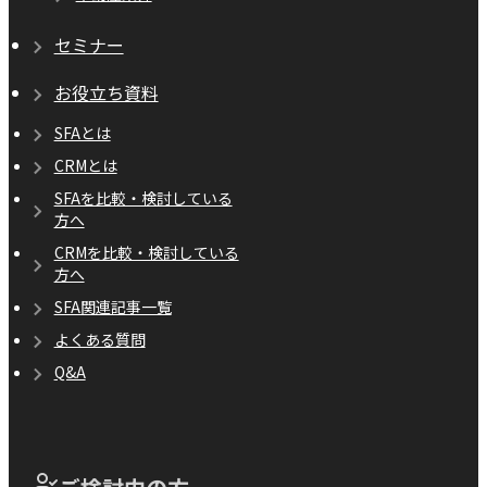
セミナー
お役立ち資料
SFAとは
CRMとは
SFAを比較・検討している
方へ
CRMを比較・検討している
方へ
SFA関連記事一覧
よくある質問
Q&A