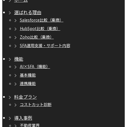
選ばれる理由
Salesforce比較（乗換）
HubSpot比較（乗換）
Zoho比較（乗換）
SFA運用支援・サポート内容
機能
AI×SFA（機能）
基本機能
連携機能
料金プラン
コストカット診断
導入事例
不動産業界