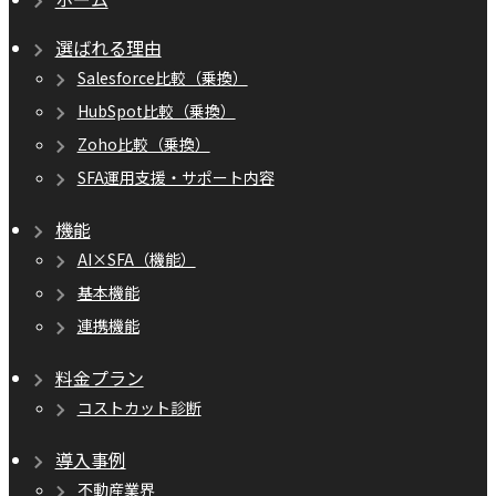
選ばれる理由
Salesforce比較（乗換）
HubSpot比較（乗換）
Zoho比較（乗換）
SFA運用支援・サポート内容
機能
AI×SFA（機能）
基本機能
連携機能
料金プラン
コストカット診断
導入事例
不動産業界