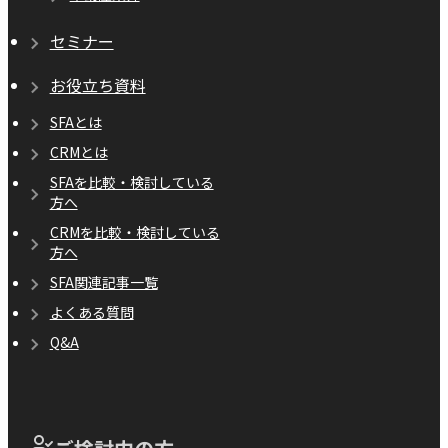
セミナー
お役立ち資料
SFAとは
CRMとは
SFAを比較・検討している
方へ
CRMを比較・検討している
方へ
SFA関連記事一覧
よくある質問
Q&A