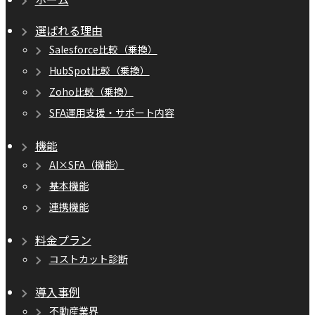
選ばれる理由
Salesforce比較（乗換）
HubSpot比較（乗換）
Zoho比較（乗換）
SFA運用支援・サポート内容
機能
AI×SFA（機能）
基本機能
連携機能
料金プラン
コストカット診断
導入事例
不動産業界