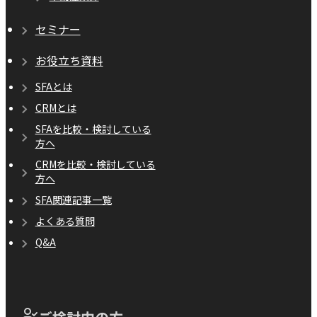
セミナー
お役立ち資料
SFAとは
CRMとは
SFAを比較・検討している
方へ
CRMを比較・検討している
方へ
SFA関連記事一覧
よくある質問
Q&A