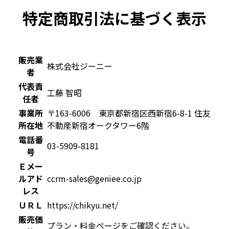
特定商取引法に基づく表示
販売業
株式会社ジーニー
者
代表責
工藤 智昭
任者
事業所
〒163-6006 東京都新宿区西新宿6-8-1 住友
所在地
不動産新宿オークタワー6階
電話番
03-5909-8181
号
Ｅメー
ルアド
ccrm-sales@geniee.co.jp
レス
ＵＲＬ
https://chikyu.net/
販売価
プラン・料金ページをご確認ください。