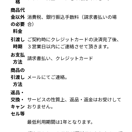
格
商品代
金以外
消費税、銀行振込手数料（請求書払いの場
の必要
合）
料金
引渡し
ご契約時にクレジットカードの決済完了後、
時期
３営業日以内にご連絡させて頂きます。
お支払
請求書払い、クレジットカード
方法
商品の
引渡し
メールにてご連絡。
方法
返品・
交換・
サービスの性質上、返品・返金はお受けして
キャン
おりません。
セル等
最低利用期間は1年となります。