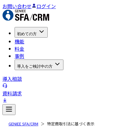
お問い合わせ
ログイン
初めての方
機能
料金
事例
導入をご検討中の方
導入相談
資料請求
GENIEE SFA/CRM
特定商取引法に基づく表示