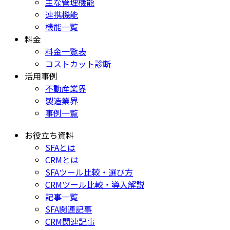
主な管理機能
連携機能
機能一覧
料金
料金一覧表
コストカット診断
活用事例
不動産業界
製造業界
事例一覧
お役立ち資料
SFAとは
CRMとは
SFAツール比較・選び方
CRMツール比較・導入解説
記事一覧
SFA関連記事
CRM関連記事