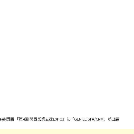
グWeek関西 『第4回 関西営業支援EXPO』に「GENIEE SFA/CRM」が出展