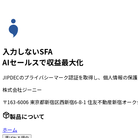
入力しないSFA
AIセールスで収益最大化
JIPDECのプライバシーマーク認証を取得し、個人情報の保
株式会社ジーニー
〒163-6006 東京都新宿区西新宿6-8-1 住友不動産新宿オーク
製品について
ホーム
選ばれる理由