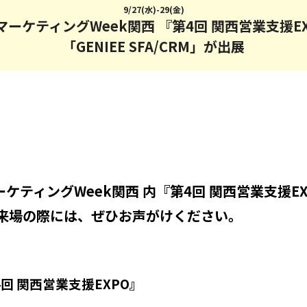
9/27(水)-29(金)
NマーケティングWeek関西 『第4回 関西営業支援E
「GENIEE SFA/CRM」が出展
マーケティングWeek関西 内『第4回 関西営業支援E
。 ご来場の際には、ぜひお声がけください。