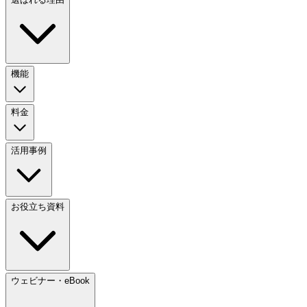
機能
料金
活用事例
お役立ち資料
ウェビナー・eBook