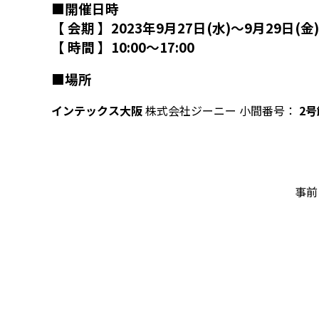
■開催日時
【 会期 】
2023年9月27日(水)～9月29日(金)
【 時間 】
10:00～17:00
■場所
インテックス大阪
株式会社ジーニー 小間番号：
2号館
事前