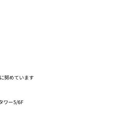
護に努めています
タワー5/6F