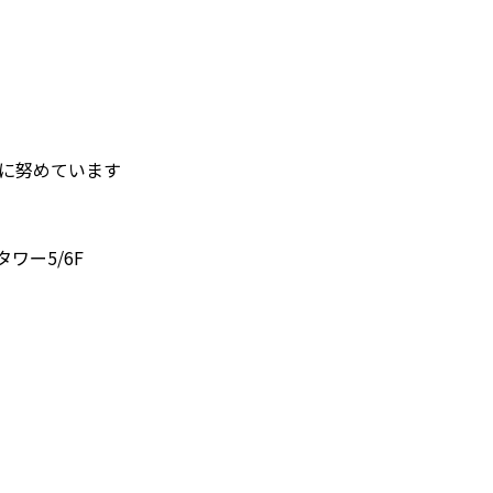
護に努めています
タワー5/6F