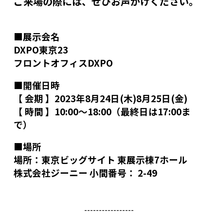
ご来場の際には、ぜひお声がけください。
■展示会名
DXPO東京23
フロントオフィスDXPO
■開催日時
【 会期 】
2023年8月24日(木)8月25日(金)
【 時間 】
10:00～18:00（最終日は17:00ま
で）
■場所
場所：
東京ビッグサイト 東展示棟7ホール
株式会社ジーニー 小間番号：
2-49
-----------------