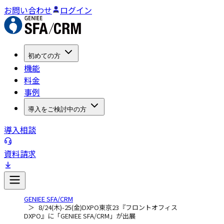
お問い合わせ
ログイン
初めての方
機能
料金
事例
導入をご検討中の方
導入相談
資料請求
GENIEE SFA/CRM
8/24(木)-25(金)DXPO東京23『フロントオフィス
DXPO』に「GENIEE SFA/CRM」が出展