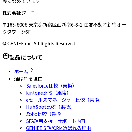
護に努めています
株式会社ジーニー
〒163-6006 東京都新宿区西新宿6-8-1 住友不動産新宿オー
クタワー5/6F
© GENIEE.inc. All Rights Reserved.
製品について
ホーム
選ばれる理由
Salesforce比較（乗換）
kintone比較（乗換）
eセールスマネージャー比較（乗換）
HubSpot比較（乗換）
Zoho比較（乗換）
SFA運用支援・サポート内容
GENIEE SFA/CRM選ばれる理由