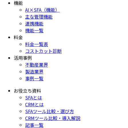
機能
AI×SFA（機能）
主な管理機能
連携機能
機能一覧
料金
料金一覧表
コストカット診断
活用事例
不動産業界
製造業界
事例一覧
お役立ち資料
SFAとは
CRMとは
SFAツール比較・選び方
CRMツール比較・導入解説
記事一覧