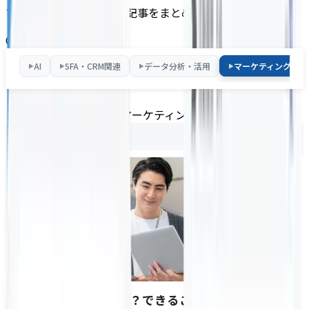
マーケティングに関する記事をまとめています。
COLUMN
AI
SFA・CRM関連
データ分析・活用
マーケティング
▶
▶
▶
▶
ジーニーズLab.
マーケティング
SATORIの価格は？できることや導入メリッ