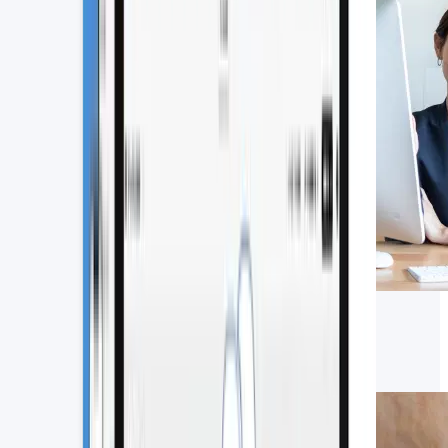
【2026年版】CRMツールおすすめ
15選を比較｜機能や導入メリット、
選び方を解説
2026.06.22