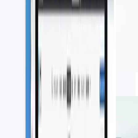
SFAの費用相場はいくら？主要な営
業支援システム7選の価格を比較
2026.06.16