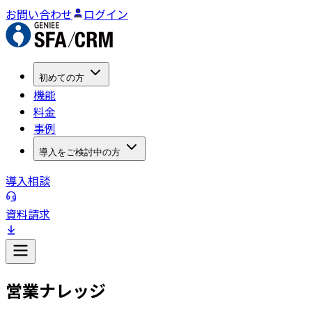
お問い合わせ
ログイン
初めての方
機能
料金
事例
導入をご検討中の方
導入相談
資料請求
営業ナレッジ