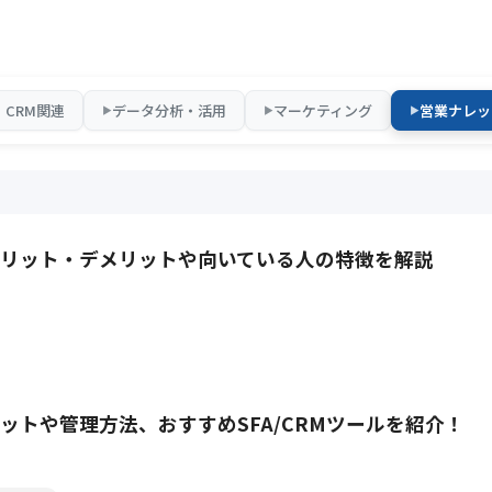
・CRM関連
データ分析・活用
マーケティング
営業ナレッ
▶
▶
▶
リット・デメリットや向いている人の特徴を解説
ットや管理方法、おすすめSFA/CRMツールを紹介！