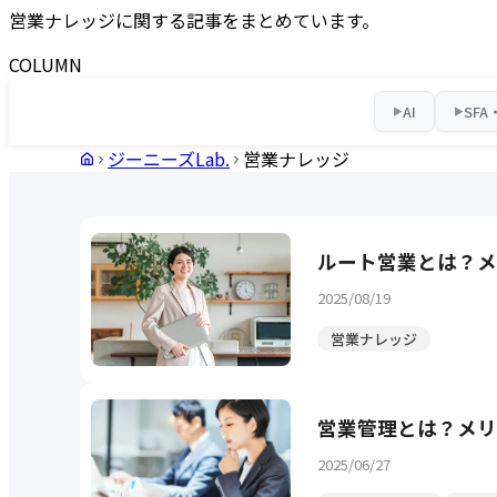
営業ナレッジに関する記事をまとめています。
COLUMN
AI
SFA
▶
▶
ジーニーズLab.
営業ナレッジ
ルート営業とは？メ
2025/08/19
営業ナレッジ
営業管理とは？メリ
2025/06/27