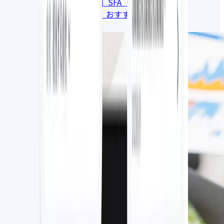
【2026年版】SFA（営業支援システ
ム・ツール）おすすめ比較17選
2026.06.22