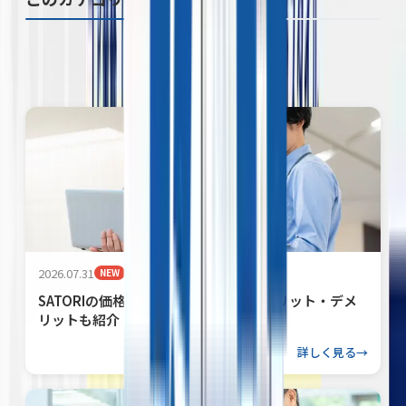
関連記事で、同じテーマの理解をさらに深めることが
できます
2026.07.31
NEW
マーケティング
SATORIの価格は？できることや導入メリット・デメ
リットも紹介
詳しく見る