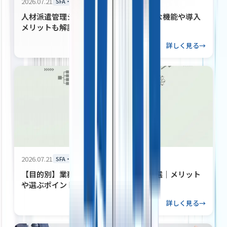
2026.07.21
SFA・CRM関連
人材派遣管理システムおすすめ5選！主な機能や導入
メリットも解説
詳しく見る
2026.07.21
SFA・CRM関連
【目的別】業務効率化ツールおすすめ7選｜メリット
や選ぶポイントも解説
詳しく見る