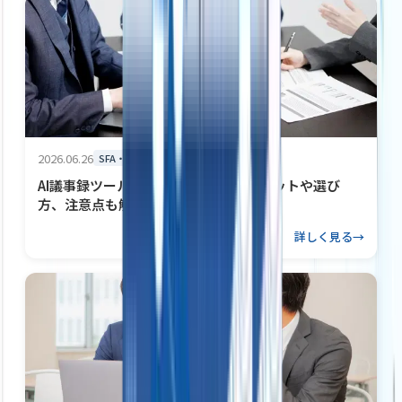
2026.06.26
SFA・CRM関連
AI議事録ツールおすすめ5選！導入メリットや選び
方、注意点も解説
詳しく見る