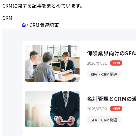
CRMに関する記事をまとめています。
CRM
CRM関連記事
保険業界向けのSF
2026/07/31
NEW
SFA・CRM関連
名刺管理とCRMの
2026/07/30
NEW
SFA・CRM関連