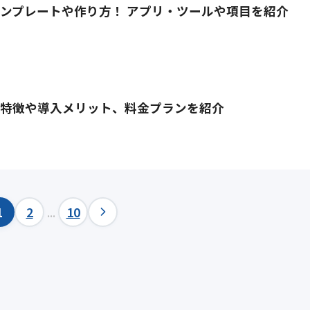
ンプレートや作り方！ アプリ・ツールや項目を紹介
主な特徴や導入メリット、料金プランを紹介
1
2
...
10