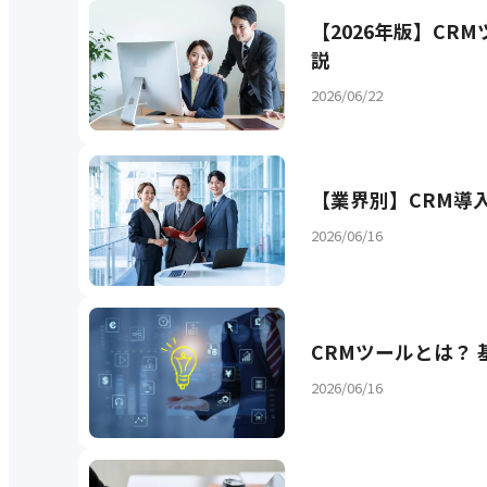
【2026年版】C
説
2026/06/22
【業界別】CRM導
2026/06/16
CRMツールとは？
2026/06/16