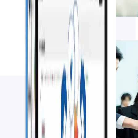
名刺管理とCRMの違いとは？連携の
メリットや失敗しない選び方を解説
2026.07.30
SFA・CRM関連