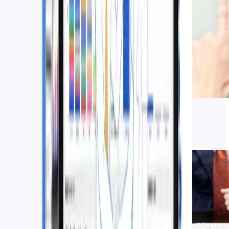
【目的別】業務効率化ツールおすす
め7選｜メリットや選ぶポイントも
解説
2026.07.21
SFA・CRM関連