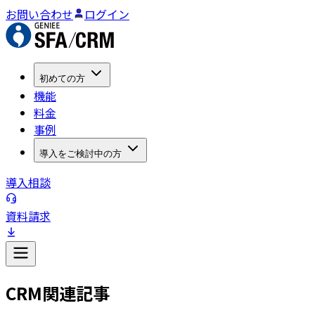
お問い合わせ
ログイン
初めての方
機能
料金
事例
導入をご検討中の方
導入相談
資料請求
CRM関連記事