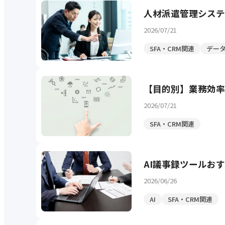
人材派遣管理システ
2026/07/21
SFA・CRM関連
デー
【目的別】業務効率
2026/07/21
SFA・CRM関連
AI議事録ツールお
2026/06/26
AI
SFA・CRM関連