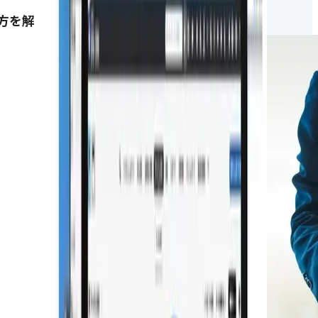
な機能やツールの選び方を解説
方を解
2026.07.31
SFA・CRM関連