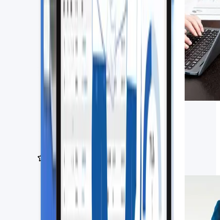
AI議事録ツールおすすめ5選！導入
メリットや選び方、注意点も解説
2026.06.26
AI
必見コンテンツ