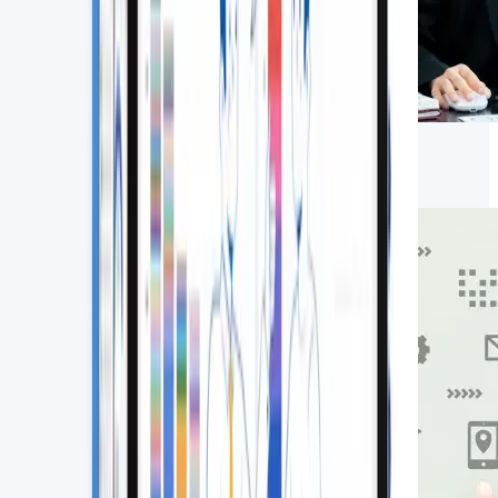
人材派遣管理システムおすすめ5
選！主な機能や導入メリットも解説
2026.07.21
SFA・CRM関連